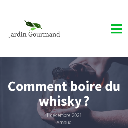
Comment boire du
whisky ?
1 décembre 2021
Arnaud