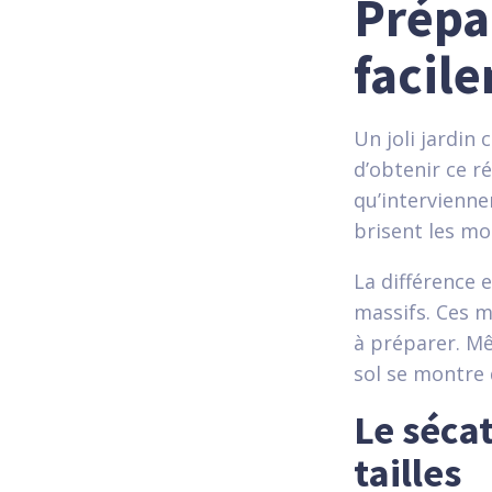
Prépar
facil
Un joli jardi
d’obtenir ce ré
qu’intervienne
brisent les mo
La différence 
massifs. Ces 
à préparer. Mê
sol se montre di
Le sécat
tailles