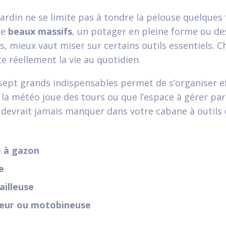
jardin ne se limite pas à tondre la pelouse quelques f
de
beaux massifs
, un potager en pleine forme ou des
s, mieux vaut miser sur certains outils essentiels. 
lite réellement la vie au quotidien.
sept grands indispensables permet de s’organiser e
a météo joue des tours ou que l’espace à gérer pa
e devrait jamais manquer dans votre cabane à outils
 à gazon
e
ailleuse
eur ou motobineuse