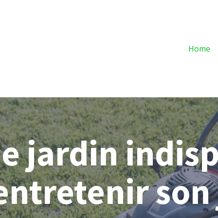
Home
de jardin indi
entretenir son 