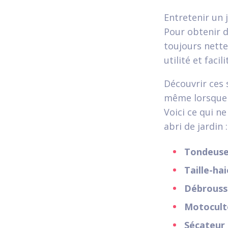
Entretenir un 
Pour obtenir 
toujours nette
utilité et faci
Découvrir ces 
même lorsque l
Voici ce qui n
abri de jardin :
Tondeuse
Taille-hai
Débrouss
Motocult
Sécateur