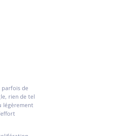
 parfois de
e, rien de tel
ou légèrement
effort