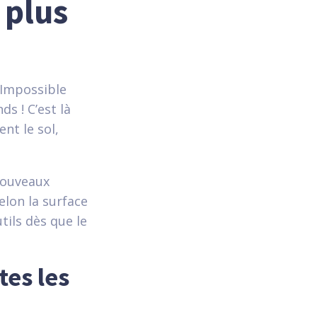
 plus
 Impossible
ds ! C’est là
ent le sol,
 nouveaux
lon la surface
tils dès que le
tes les