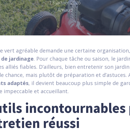
13 janvier 2026
Arnaud
e vert agréable demande une certaine organisation
 de jardinage
. Pour chaque tâche ou saison, le jardin
s alliés fiables. D’ailleurs, bien entretenir son jardin
e chance, mais plutôt de préparation et d’astuces. 
ts adaptés
, il devient beaucoup plus simple de ga
e impeccable et accueillant.
utils incontournables
tretien réussi