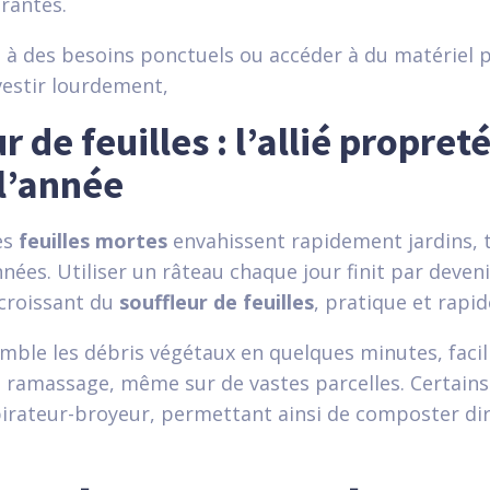
trantes.
 à des besoins ponctuels ou accéder à du matériel
vestir lourdement,
r de feuilles : l’allié propret
 l’année
es
feuilles mortes
envahissent rapidement jardins, t
nnées. Utiliser un râteau chaque jour finit par deveni
 croissant du
souffleur de feuilles
, pratique et rapid
emble les débris végétaux en quelques minutes, facil
 ramassage, même sur de vastes parcelles. Certain
irateur-broyeur, permettant ainsi de composter di