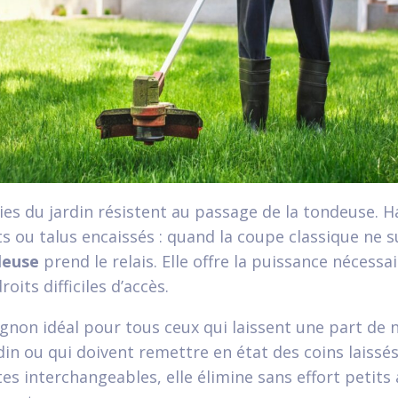
ies du jardin résistent au passage de la tondeuse. 
s ou talus encaissés : quand la coupe classique ne su
leuse
prend le relais. Elle offre la puissance nécessa
oits difficiles d’accès.
gnon idéal pour tous ceux qui laissent une part de
din ou qui doivent remettre en état des coins laissés
tes interchangeables, elle élimine sans effort petits