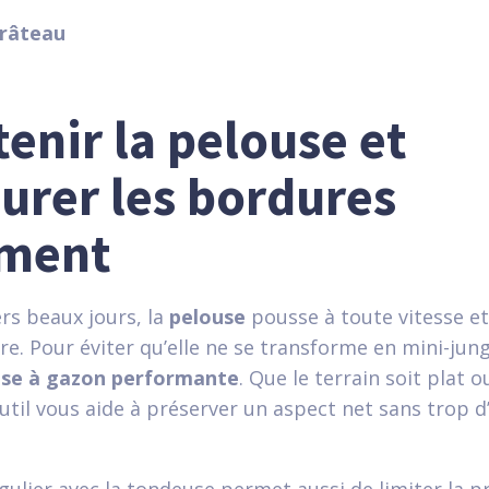
 râteau
enir la pelouse et
turer les bordures
ement
rs beaux jours, la
pelouse
pousse à toute vitesse et
re. Pour éviter qu’elle ne se transforme en mini-jungl
se à gazon performante
. Que le terrain soit plat 
outil vous aide à préserver un aspect net sans trop d’