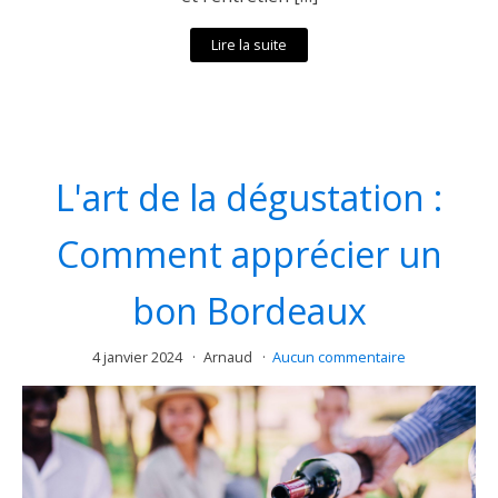
Lire la suite
L'art de la dégustation :
Comment apprécier un
bon Bordeaux
4 janvier 2024
Arnaud
Aucun commentaire