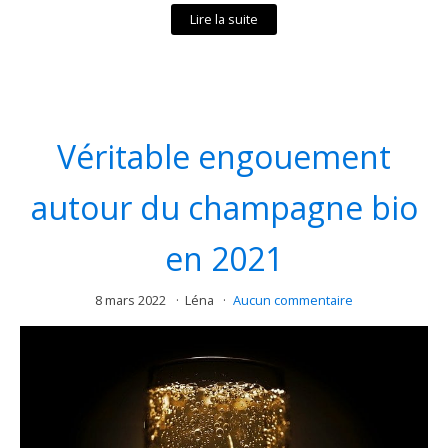
Lire la suite
Véritable engouement
autour du champagne bio
en 2021
8 mars 2022
Léna
Aucun commentaire