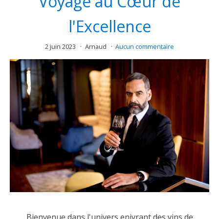
Voyage au Cœur de
l'Excellence
2 juin 2023
Arnaud
Aucun commentaire
Bienvenue dans l'univers enivrant des vins de