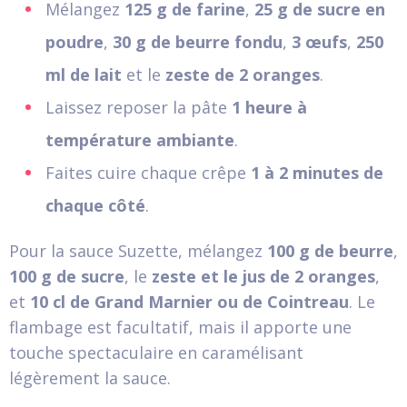
Mélangez
125 g de farine
,
25 g de sucre en
poudre
,
30 g de beurre fondu
,
3 œufs
,
250
ml de lait
et le
zeste de 2 oranges
.
Laissez reposer la pâte
1 heure à
température ambiante
.
Faites cuire chaque crêpe
1 à 2 minutes de
chaque côté
.
Pour la sauce Suzette, mélangez
100 g de beurre
,
100 g de sucre
, le
zeste et le jus de 2 oranges
,
et
10 cl de Grand Marnier ou de Cointreau
. Le
flambage est facultatif, mais il apporte une
touche spectaculaire en caramélisant
légèrement la sauce.