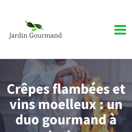
Crêpes flambées et
vins moelleux : un
duo gourmand à