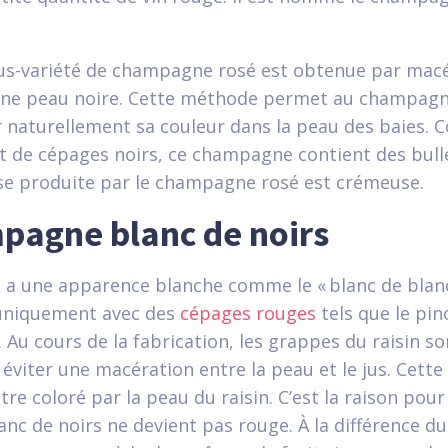
us-variété de champagne rosé est obtenue par macé
 une peau noire. Cette méthode permet au champagn
r naturellement sa couleur dans la peau des baies.
 de cépages noirs, ce champagne contient des bulles
sse produite par le champagne rosé est crémeuse.
pagne blanc de noirs
a une apparence blanche comme le « blanc de blanc
 uniquement avec des
cépages rouges
tels que le pin
 Au cours de la fabrication, les grappes du raisin so
éviter une macération entre la peau et le jus. Cet
être coloré par la peau du raisin. C’est la raison pour
c de noirs ne devient pas rouge. À la différence du