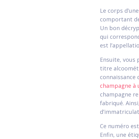
Le corps d’une
comportant des
Un bon décryp
qui correspond
est l’appellat
Ensuite, vous 
titre alcoomét
connaissance d
champagne à u
champagne rens
fabriqué. Ainsi
d’immatriculat
Ce numéro est 
Enfin, une éti