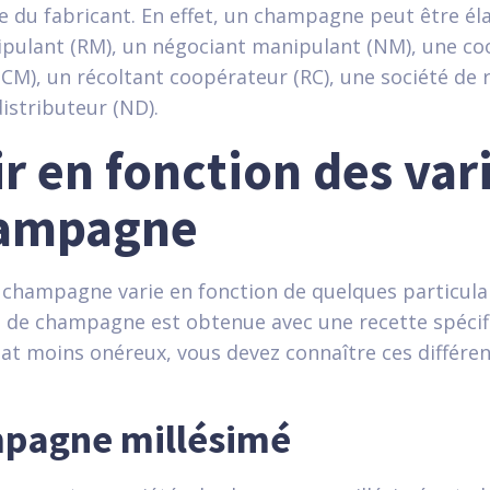
e du fabricant. En effet, un champagne peut être él
ipulant (RM), un négociant manipulant (NM), une co
CM), un récoltant coopérateur (RC), une société de r
istributeur (ND).
r en fonction des var
hampagne
 champagne varie en fonction de quelques particulari
é de champagne est obtenue avec une recette spécif
hat moins onéreux, vous devez connaître ces différe
pagne millésimé