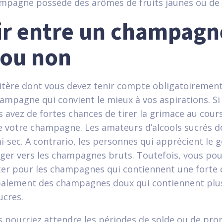
ampagne possède des arômes de fruits jaunes ou de 
ir entre un champagn
 ou non
 critère dont vous devez tenir compte obligatoiremen
hampagne qui convient le mieux à vos aspirations. Si
us avez de fortes chances de tirer la grimace au cours
 votre champagne. Les amateurs d’alcools sucrés do
i-sec. A contrario, les personnes qui apprécient le g
iger vers les champagnes bruts. Toutefois, vous po
er pour les champagnes qui contiennent une forte 
cipalement des champagnes doux qui contiennent plu
cres.
us pourriez attendre les périodes de solde ou de pr