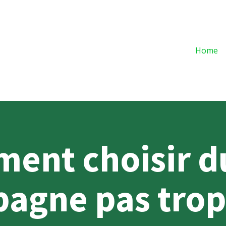
Home
ent choisir d
agne pas trop 