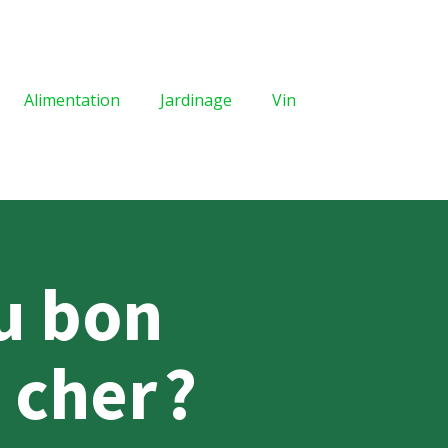
Alimentation
Jardinage
Vin
u bon
cher ?