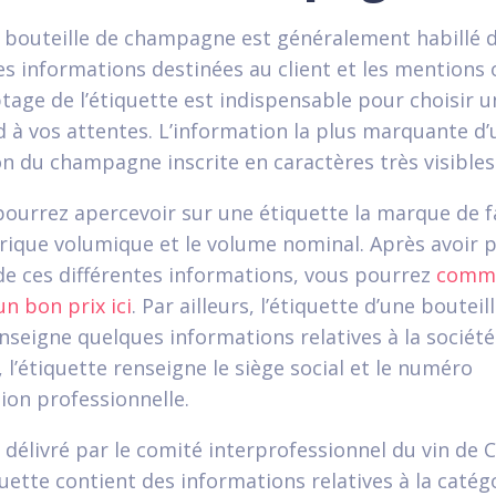
 bouteille de champagne est généralement habillé d
 informations destinées au client et les mentions o
tage de l’étiquette est indispensable pour choisir
 à vos attentes. L’information la plus marquante d’
ion du champagne inscrite en caractères très visibles
pourrez apercevoir sur une étiquette la marque de fa
rique volumique et le volume nominal. Après avoir p
e ces différentes informations, vous pourrez
comm
n bon prix ici
. Par ailleurs, l’étiquette d’une bouteil
eigne quelques informations relatives à la société 
, l’étiquette renseigne le siège social et le numéro
ion professionnelle.
délivré par le comité interprofessionnel du vin de
quette contient des informations relatives à la catég