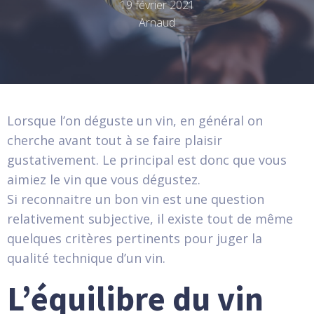
19 février 2021
Arnaud
Lorsque l’on déguste un vin, en général on
cherche avant tout à se faire plaisir
gustativement. Le principal est donc que vous
aimiez le vin que vous dégustez.
Si reconnaitre un bon vin est une question
relativement subjective, il existe tout de même
quelques critères pertinents pour juger la
qualité technique d’un vin.
L’équilibre du vin