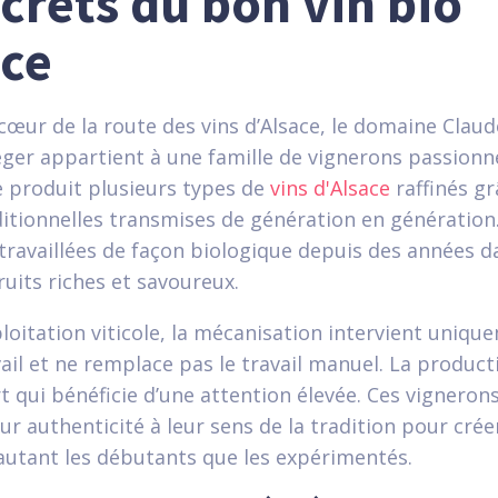
crets du bon vin bio
ace
 cœur de la route des vins d’Alsace, le domaine Claud
ger appartient à une famille de vignerons passionn
le produit plusieurs types de
vins d'Alsace
raffinés gr
tionnelles transmises de génération en génération.
ravaillées de façon biologique depuis des années d
ruits riches et savoureux.
loitation viticole, la mécanisation intervient uniq
avail et ne remplace pas le travail manuel. La product
rt qui bénéficie d’une attention élevée. Ces vigneron
ur authenticité à leur sens de la tradition pour cré
autant les débutants que les expérimentés.