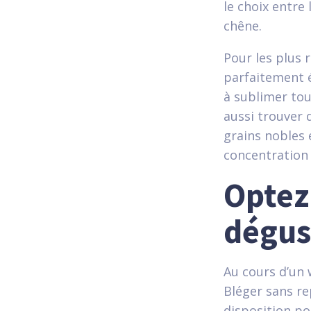
le choix entre 
chêne.
Pour les plus 
parfaitement éq
à sublimer tou
aussi trouver 
grains nobles 
concentration 
Optez
dégus
Au cours d’un 
Bléger sans re
disposition po