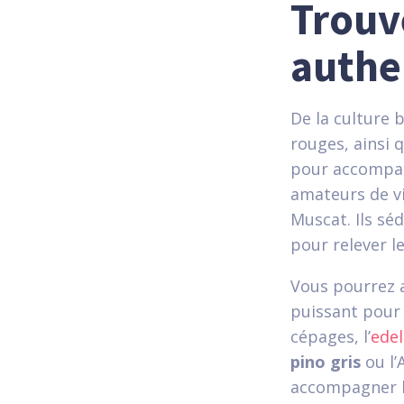
Trouv
authe
De la culture 
rouges, ainsi q
pour accompag
amateurs de vi
Muscat. Ils séd
pour relever l
Vous pourrez 
puissant pour 
cépages, l’
edel
pino gris
ou l’
accompagner l