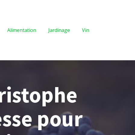
Alimentation
Jardinage
Vin
ristophe
esse pour