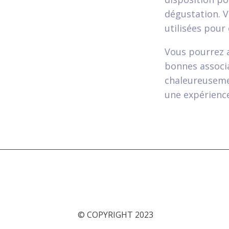
dégustation. 
utilisées pour
Vous pourrez a
bonnes associa
chaleureusemen
une expérience
© COPYRIGHT 2023