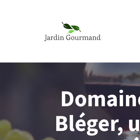
Domaine
Bléger, 