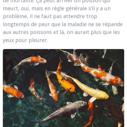
de mortalité. Ça peut arriver un poisson qui
meurt, oui, mais en règle générale s’il y a un
problème, il ne faut pas attendre trop
longtemps de peur que la maladie ne se répande
aux autres poissons et là, on aurait plus que les
yeux pour pleurer.