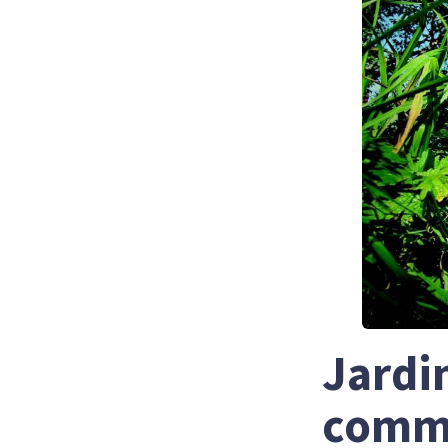
Jardi
comme