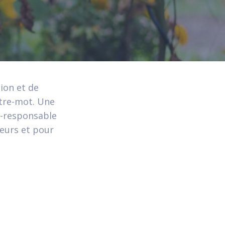
ion et de
ître-mot. Une
o-responsable
leurs et pour