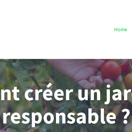
Home
 créer un jar
responsable ?