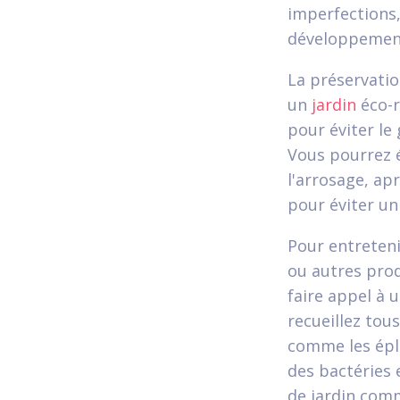
imperfections, 
développement
La préservati
un
jardin
éco-r
pour éviter le
Vous pourrez 
l'arrosage, apr
pour éviter un
Pour entretenir
ou autres prod
faire appel à u
recueillez tou
comme les épl
des bactéries 
de jardin comme