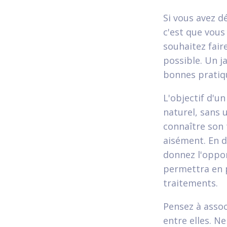
Si vous avez d
c'est que vous
souhaitez faire
possible. Un j
bonnes pratiq
L'objectif d'u
naturel, sans 
connaître son 
aisément. En 
donnez l'oppor
permettra en p
traitements.
Pensez à assoc
entre elles. N