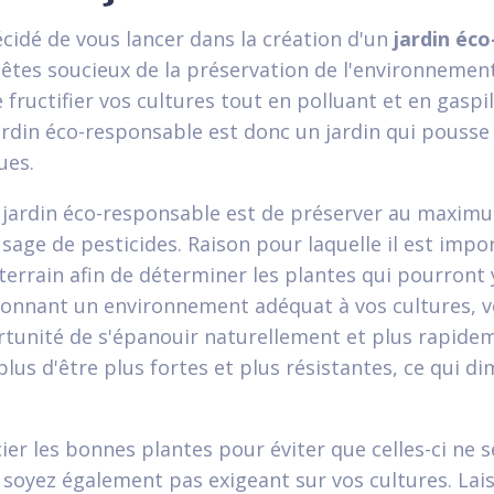
écidé de vous lancer dans la création d'un
jardin éc
 êtes soucieux de la préservation de l'environnemen
 fructifier vos cultures tout en polluant et en gaspi
ardin éco-responsable est donc un jardin qui pousse
ues.
n jardin éco-responsable est de préserver au maxim
usage de pesticides. Raison pour laquelle il est impo
terrain afin de déterminer les plantes qui pourront
donnant un environnement adéquat à vos cultures, v
tunité de s'épanouir naturellement et plus rapidem
lus d'être plus fortes et plus résistantes, ce qui di
ier les bonnes plantes pour éviter que celles-ci ne se
e soyez également pas exigeant sur vos cultures. Lais