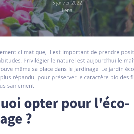
5 janvier 2022
Léna
ement climatique, il est important de prendre posit
bitudes. Privilégier le naturel est aujourd'hui le ma
rouve même sa place dans le jardinage. Le jardin éc
 plus répandu, pour préserver le caractère bio des f
us sainement.
uoi opter pour l'éco-
nage ?