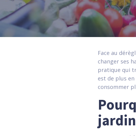
Face au dérègl
changer ses ha
pratique qui t
est de plus en
consommer pl
Pourq
jardi